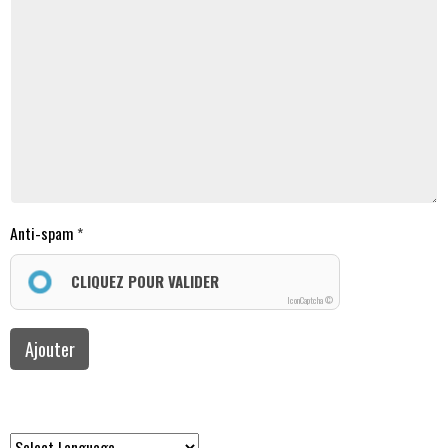
Anti-spam
CLIQUEZ POUR VALIDER
IconCaptcha ©
Ajouter