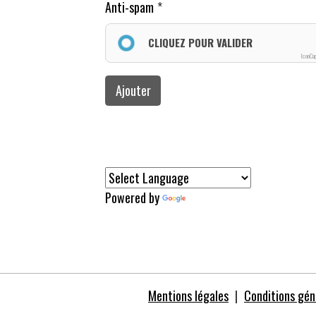
Anti-spam
CLIQUEZ POUR VALIDER
IconCa
Ajouter
Powered by
Translate
Mentions légales
Conditions géné