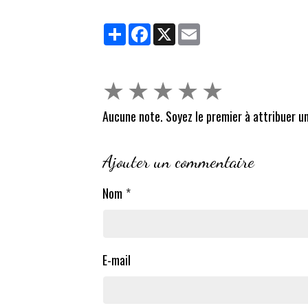
Partager
Facebook
X
Email
★
★
★
★
★
Aucune note. Soyez le premier à attribuer un
Ajouter un commentaire
Nom
E-mail