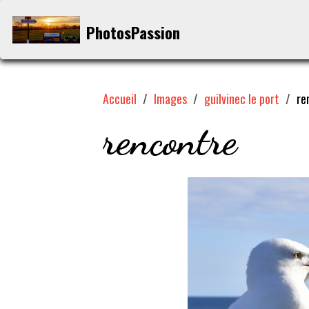
PhotosPassion
Accueil
Images
guilvinec le port
re
rencontre