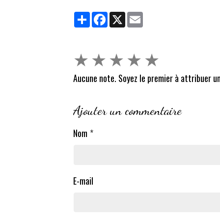
Partager
Facebook
X
Email
★
★
★
★
★
Aucune note. Soyez le premier à attribuer un
Ajouter un commentaire
Nom
E-mail