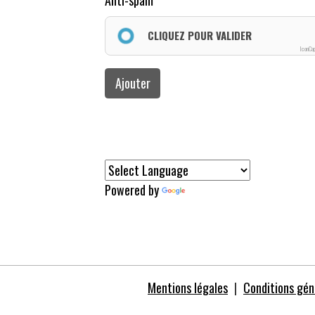
Anti-spam
CLIQUEZ POUR VALIDER
IconCa
Ajouter
Powered by
Translate
Mentions légales
Conditions géné