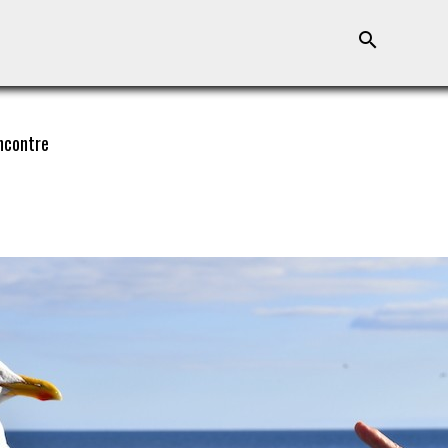
ncontre