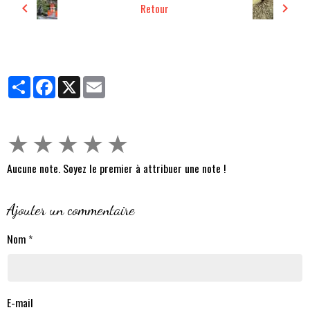
Retour
Partager
Facebook
X
Email
★
★
★
★
★
Aucune note. Soyez le premier à attribuer une note !
Ajouter un commentaire
Nom
E-mail