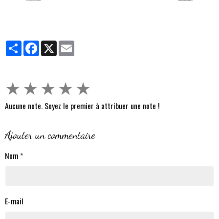
Partager
Facebook
X
Email
★
★
★
★
★
Aucune note. Soyez le premier à attribuer une note !
Ajouter un commentaire
Nom
E-mail