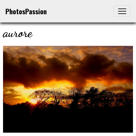
PhotosPassion
aurore