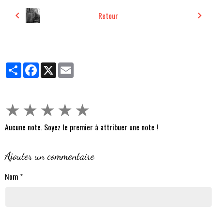
Retour
Partager
Facebook
X
Email
★
★
★
★
★
Aucune note. Soyez le premier à attribuer une note !
Ajouter un commentaire
Nom