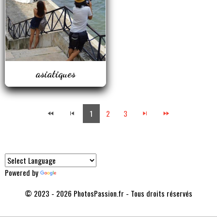
asiatiques
1
2
3
Powered by
Translate
© 2023 - 2026 PhotosPassion.fr - Tous droits réservés