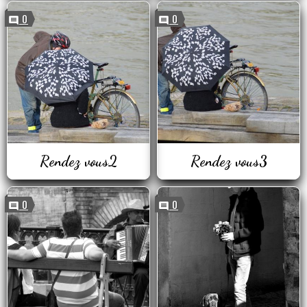
0
0
Rendez vous2
Rendez vous3
0
0