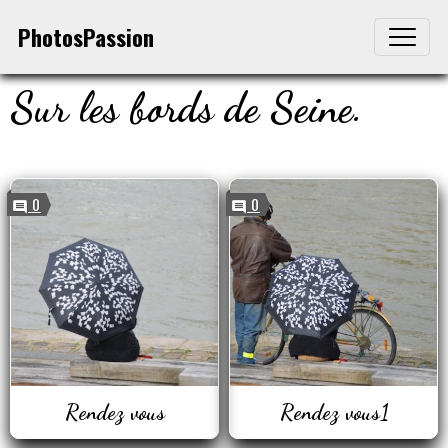
PhotosPassion
Sur les bords de Seine.
0
0
Rendez vous
Rendez vous1