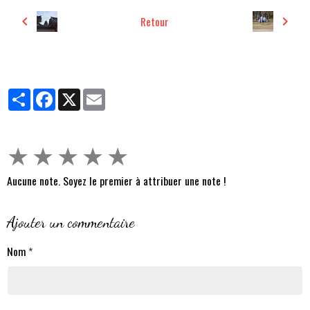
Retour
Partager
Facebook
X
Email
★
★
★
★
★
Aucune note. Soyez le premier à attribuer une note !
Ajouter un commentaire
Nom