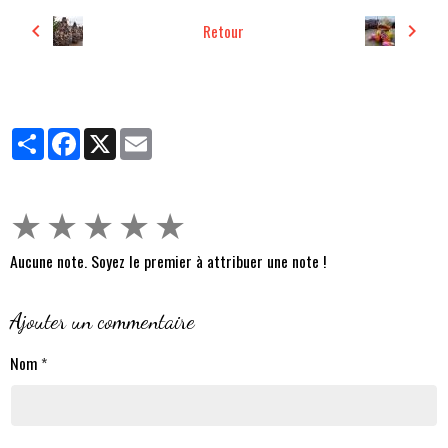
Retour
Partager
Facebook
X
Email
★
★
★
★
★
Aucune note. Soyez le premier à attribuer une note !
Ajouter un commentaire
Nom