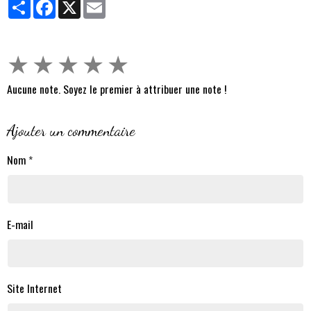
Partager
Facebook
X
Email
★
★
★
★
★
Aucune note. Soyez le premier à attribuer une note !
Ajouter un commentaire
Nom
E-mail
Site Internet